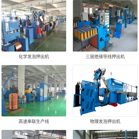
化学发泡押出机
三层绝缘导线押出机
高速串联生产线
物理发泡押出机