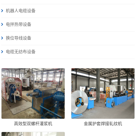
机器人电缆设备
电拌热带设备
换位导线设备
电缆无纺布设备
高效型双螺杆灌浆机
金属护套焊接轧纹机