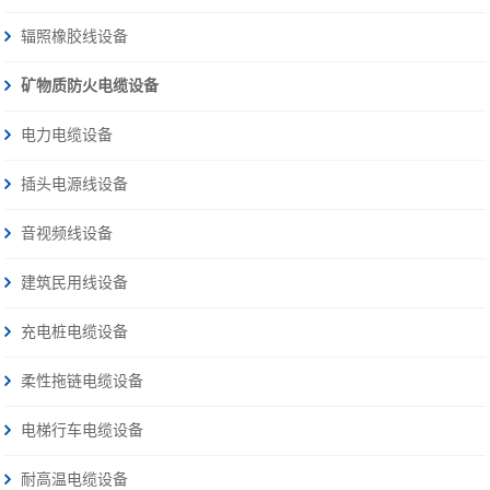
辐照橡胶线设备
矿物质防火电缆设备
电力电缆设备
插头电源线设备
音视频线设备
建筑民用线设备
充电桩电缆设备
柔性拖链电缆设备
电梯行车电缆设备
耐高温电缆设备