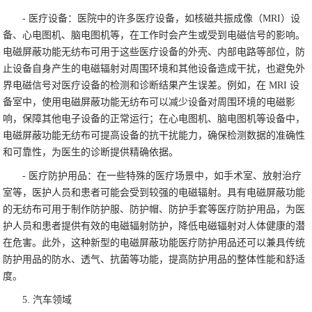
- 医疗设备：医院中的许多医疗设备，如核磁共振成像（MRI）设
备、心电图机、脑电图机等，在工作时会产生或受到电磁信号的影响。
电磁屏蔽功能无纺布可用于这些医疗设备的外壳、内部电路等部位，防
止设备自身产生的电磁辐射对周围环境和其他设备造成干扰，也避免外
界电磁信号对医疗设备的检测和诊断结果产生误差。例如，在 MRI 设
备室中，使用电磁屏蔽功能无纺布可以减少设备对周围环境的电磁影
响，保障其他电子设备的正常运行；在心电图机、脑电图机等设备中，
电磁屏蔽功能无纺布可提高设备的抗干扰能力，确保检测数据的准确性
和可靠性，为医生的诊断提供精确依据。
- 医疗防护用品：在一些特殊的医疗场景中，如手术室、放射治疗
室等，医护人员和患者可能会受到较强的电磁辐射。具有电磁屏蔽功能
的无纺布可用于制作防护服、防护帽、防护手套等医疗防护用品，为医
护人员和患者提供有效的电磁辐射防护，降低电磁辐射对人体健康的潜
在危害。此外，这种新型的电磁屏蔽功能医疗防护用品还可以兼具传统
防护用品的防水、透气、抗菌等功能，提高防护用品的整体性能和舒适
度。
5. 汽车领域