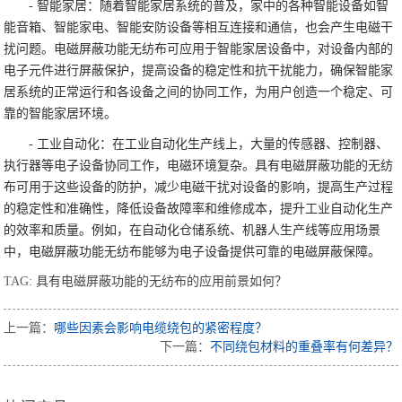
- 智能家居：随着智能家居系统的普及，家中的各种智能设备如智
能音箱、智能家电、智能安防设备等相互连接和通信，也会产生电磁干
扰问题。电磁屏蔽功能无纺布可应用于智能家居设备中，对设备内部的
电子元件进行屏蔽保护，提高设备的稳定性和抗干扰能力，确保智能家
居系统的正常运行和各设备之间的协同工作，为用户创造一个稳定、可
靠的智能家居环境。
- 工业自动化：在工业自动化生产线上，大量的传感器、控制器、
执行器等电子设备协同工作，电磁环境复杂。具有电磁屏蔽功能的无纺
布可用于这些设备的防护，减少电磁干扰对设备的影响，提高生产过程
的稳定性和准确性，降低设备故障率和维修成本，提升工业自动化生产
的效率和质量。例如，在自动化仓储系统、机器人生产线等应用场景
中，电磁屏蔽功能无纺布能够为电子设备提供可靠的电磁屏蔽保障。
TAG:
具有电磁屏蔽功能的无纺布的应用前景如何？
上一篇：
哪些因素会影响电缆绕包的紧密程度？
下一篇：
不同绕包材料的重叠率有何差异？