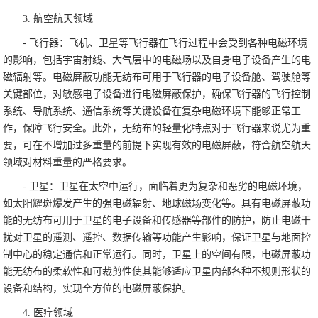
3. 航空航天领域
- 飞行器：飞机、卫星等飞行器在飞行过程中会受到各种电磁环境
的影响，包括宇宙射线、大气层中的电磁场以及自身电子设备产生的电
磁辐射等。电磁屏蔽功能无纺布可用于飞行器的电子设备舱、驾驶舱等
关键部位，对敏感电子设备进行电磁屏蔽保护，确保飞行器的飞行控制
系统、导航系统、通信系统等关键设备在复杂电磁环境下能够正常工
作，保障飞行安全。此外，无纺布的轻量化特点对于飞行器来说尤为重
要，可在不增加过多重量的前提下实现有效的电磁屏蔽，符合航空航天
领域对材料重量的严格要求。
- 卫星：卫星在太空中运行，面临着更为复杂和恶劣的电磁环境，
如太阳耀斑爆发产生的强电磁辐射、地球磁场变化等。具有电磁屏蔽功
能的无纺布可用于卫星的电子设备和传感器等部件的防护，防止电磁干
扰对卫星的遥测、遥控、数据传输等功能产生影响，保证卫星与地面控
制中心的稳定通信和正常运行。同时，卫星上的空间有限，电磁屏蔽功
能无纺布的柔软性和可裁剪性使其能够适应卫星内部各种不规则形状的
设备和结构，实现全方位的电磁屏蔽保护。
4. 医疗领域