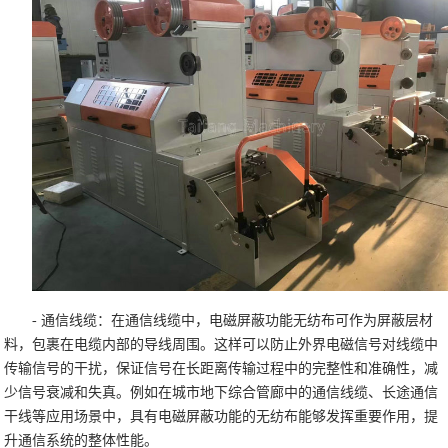
- 通信线缆：在通信线缆中，电磁屏蔽功能无纺布可作为屏蔽层材
料，包裹在电缆内部的导线周围。这样可以防止外界电磁信号对线缆中
传输信号的干扰，保证信号在长距离传输过程中的完整性和准确性，减
少信号衰减和失真。例如在城市地下综合管廊中的通信线缆、长途通信
干线等应用场景中，具有电磁屏蔽功能的无纺布能够发挥重要作用，提
升通信系统的整体性能。