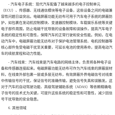
- 汽车电子系统：现代汽车配备了越来越多的电子控制单元
（ECU）、传感器、无线通信模块等电子设备，这些设备之间的电磁兼
容性问题日益突出。电磁屏蔽功能无纺布可用于汽车电子系统的屏蔽防
护，如包裹在发动机控制模块、变速器控制模块、车载娱乐系统等关键
电子部件周围，防止电磁干扰导致的设备故障和误操作，提高汽车电子
系统的稳定性和可靠性，保障汽车的正常行驶和安全性能。例如，在电
动汽车中，电磁屏蔽功能无纺布对于保护电池管理系统、电机控制器等
核心部件免受电磁干扰至关重要，可延长电池的使用寿命，提高电动汽
车的续航里程和动力性能。
- 汽车线束：汽车线束是汽车电路的网络主体，负责将各种电子设
备和传感器连接起来。电磁屏蔽功能无纺布可作为汽车线束的屏蔽层材
料，在线束外部包裹一层或多层无纺布，有效屏蔽外界电磁信号对线束
中传输信号的干扰，保证信号的准确传输，避免信号失真和误触发。这
对于汽车的自动驾驶功能、高级驾驶辅助系统（ADAS）等依赖精确电
子信号的技术尤为关键，可提升这些系统的稳定性和可靠性，减少因信
号干扰导致的安全隐患。
6. 其他领域