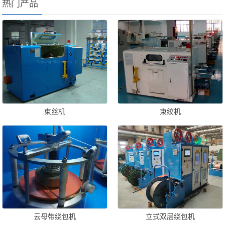
热门产品
束丝机
束绞机
云母带绕包机
立式双层绕包机