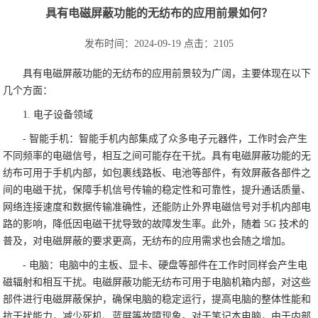
具有电磁屏蔽功能的无纺布的应用前景如何？
发布时间：2024-09-19
点击：2105
具有电磁屏蔽功能的无纺布的应用前景较为广阔，主要体现在以下
几个方面：
1. 电子设备领域
- 智能手机：智能手机内部集成了众多电子元器件，工作时会产生
不同频率的电磁信号，相互之间可能存在干扰。具有电磁屏蔽功能的无
纺布可用于手机内部，如包裹线路板、电池等部件，有效屏蔽各部件之
间的电磁干扰，保障手机信号传输的稳定性和可靠性，提升通话质量、
网络连接速度和数据传输准确性，还能防止外界电磁信号对手机内部电
路的影响，降低因电磁干扰导致的故障发生率。此外，随着 5G 技术的
普及，对电磁屏蔽的要求更高，无纺布的应用需求也会随之增加。
- 电脑：电脑中的主板、显卡、硬盘等部件在工作时同样会产生电
磁辐射和相互干扰。电磁屏蔽功能无纺布可用于电脑机箱内部，对这些
部件进行电磁屏蔽保护，确保电脑的稳定运行，提高电脑的整体性能和
抗干扰能力，减少死机、蓝屏等故障现象。对于笔记本电脑，由于内部