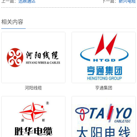
上一篇：
迅鼎通达
下一篇：
新兴电缆
相关内容
河阳线缆
亨通集团